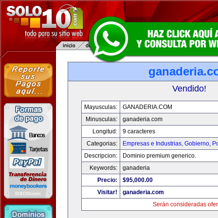
ganaderia.c
Vendido!
Mayusculas:
GANADERIA.COM
Minusculas:
ganaderia.com
Longitud:
9 caracteres
Categorias:
Empresas e Industrias
,
Gobierno
,
Po
Descripcion:
Dominio premium generico.
Keywords:
ganaderia
Precio:
$95,000.00
Visitar!
ganaderia.com
Serán consideradas ofer