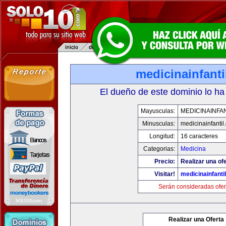
medicinainfant
El dueño de este dominio lo ha
Mayusculas:
MEDICINAINFA
Minusculas:
medicinainfantil
Longitud:
16 caracteres
Categorias:
Medicina
Precio:
Realizar una ofe
Visitar!
medicinainfanti
Serán consideradas ofer
Realizar una Oferta