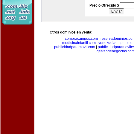
Precio Ofrecido $
Otros dominios en venta:
compracampos.com
|
reservadominios.co
medicinainfantil.com
|
venezuelaempleo.co
publicidadparamovil.com
|
publicidadparamovile
gestaodenegocios.co