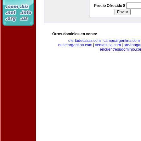
Precio Ofrecido $
Otros dominios en venta:
ofertadecasas.com
|
campoargentina.com
outletargentina.com
|
ventasusa.com
|
areahoga
encuentresudominio.c