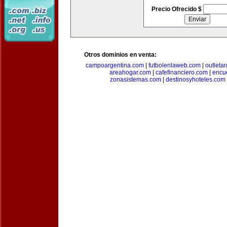
Precio Ofrecido $
Otros dominios en venta:
campoargentina.com
|
futbolenlaweb.com
|
outleta
areahogar.com
|
cafefinanciero.com
|
encu
zonasistemas.com
|
destinosyhoteles.com