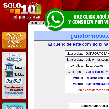
guiaformosa
El dueño de este dominio lo ha
Mayusculas:
GUIAFORMOSA.
Minusculas:
guiaformosa.com
Longitud:
11 caracteres
Categorias:
Viajes,Turismo y
Precio:
Realizar una ofer
Visitar!
guiaformosa.co
Serán consideradas ofer
Realizar una Oferta