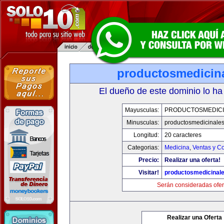
productosmedicin
El dueño de este dominio lo ha
Mayusculas:
PRODUCTOSMEDICI
Minusculas:
productosmedicinale
Longitud:
20 caracteres
Categorias:
Medicina
,
Ventas y Co
Precio:
Realizar una oferta!
Visitar!
productosmedicinal
Serán consideradas ofer
Realizar una Oferta