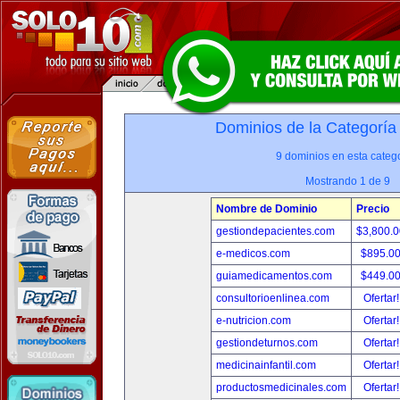
Dominios de la Categoría
9 dominios en esta catego
Mostrando 1 de 9
Nombre de Dominio
Precio
gestiondepacientes.com
$3,800.
e-medicos.com
$895.0
guiamedicamentos.com
$449.0
consultorioenlinea.com
Ofertar
e-nutricion.com
Ofertar
gestiondeturnos.com
Ofertar
medicinainfantil.com
Ofertar
productosmedicinales.com
Ofertar