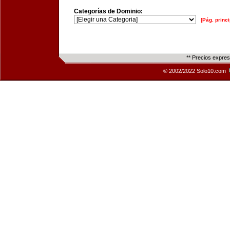
Categorías de Dominio:
[Pág. princi
** Precios expre
© 2002/2022 Solo10.com